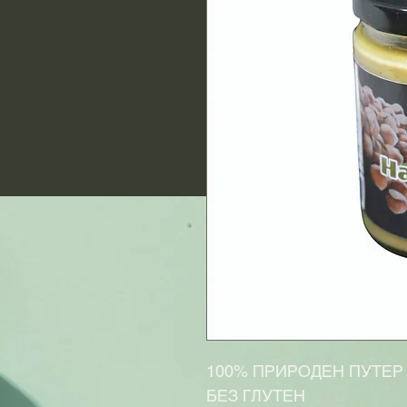
100% ПРИРОДЕН ПУТЕР 
БЕЗ ГЛУТЕН